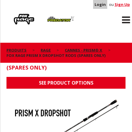
Login
ou
Sign Up
Rage
Predator
PRODUITS
RAGE
CANNES - PRISM® X
FOX RAGE PRISM X DROPSHOT RODS (SPARES ONLY)
FOX RAGE PRISM X DROPSHOT RODS
(SPARES ONLY)
SEE PRODUCT OPTIONS