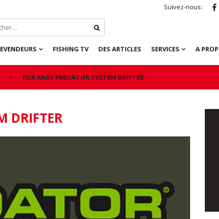
Suivez-nous:
REVENDEURS
FISHING TV
DES ARTICLES
SERVICES
A PRO
FOX RAGE PREDATOR SYSTEM DRIFTER
M DRIFTER