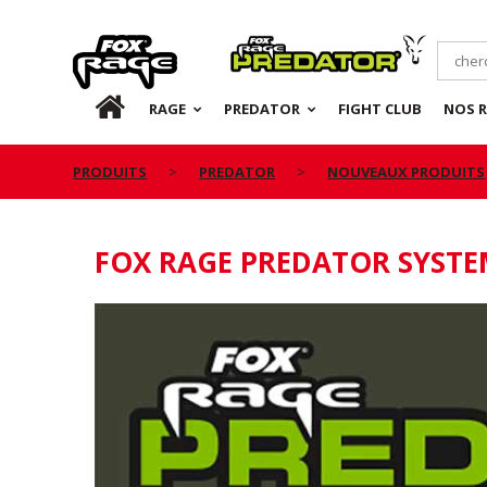
Rage
Predator
FR
RAGE
PREDATOR
FIGHT CLUB
NOS 
PRODUITS
PREDATOR
NOUVEAUX PRODUITS
FOX RAGE PREDATOR SYSTE