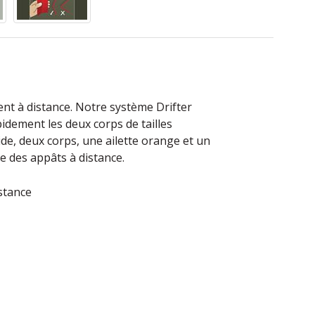
ent à distance. Notre système Drifter
dement les deux corps de tailles
ide, deux corps, une ailette orange et un
le des appâts à distance.
stance