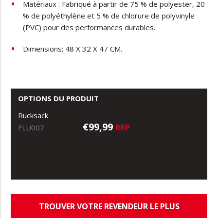
Matériaux : Fabriqué à partir de 75 % de polyester, 20
% de polyéthylène et 5 % de chlorure de polyvinyle
(PVC) pour des performances durables.
Dimensions: 48 X 32 X 47 CM.
OPTIONS DU PRODUIT
Rucksack
€99,99
RRP
FLU007
TROUVER VOTRE REVENDEUR LE PLUS