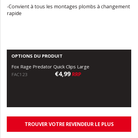
-Convient à tous les montages plombs à changement
rapide
OPTIONS DU PRODUIT
Fox Rage Predator Quick Clips Large
€4,99
RRP
FAC123
TROUVER VOTRE REVENDEUR LE PLUS