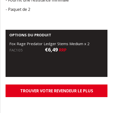
- Fournit une résistance minimale
- Paquet de 2
OPTIONS DU PRODUIT
Fox Rage Predator Ledger Stems Medium x 2
€6,49
RRP
FAC105
TROUVER VOTRE REVENDEUR LE PLUS
PROCHE