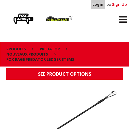
Login
ou
Sign Up
Rage
Predator
PRODUITS
PREDATOR
NOUVEAUX PRODUITS
FOX RAGE PREDATOR LEDGER STEMS
FOX RAGE PREDATOR LEDGER STEMS
SEE PRODUCT OPTIONS