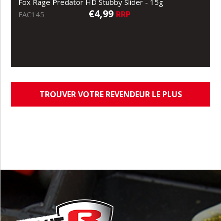
Fox Rage Predator HD Stubby Slider - 15g
€4,99
RRP
FAC145
TROUVER VOTRE REVENDEUR LE PLUS
PROCHE