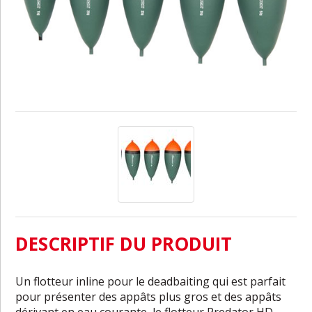
DESCRIPTIF DU PRODUIT
Un flotteur inline pour le deadbaiting qui est parfait
pour présenter des appâts plus gros et des appâts
dérivant en eau courante, le flotteur Predator HD