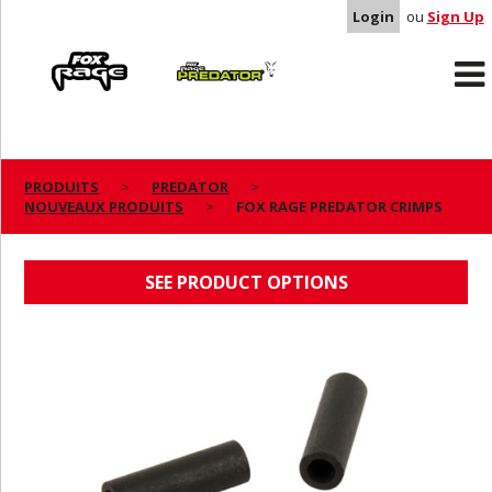
Login
ou
Sign Up
Rage
Predator
PRODUITS
PREDATOR
NOUVEAUX PRODUITS
FOX RAGE PREDATOR CRIMPS
FOX RAGE PREDATOR CRIMPS
SEE PRODUCT OPTIONS