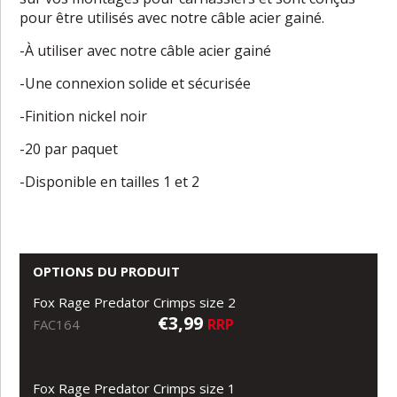
pour être utilisés avec notre câble acier gainé.
-À utiliser avec notre câble acier gainé
-Une connexion solide et sécurisée
-Finition nickel noir
-20 par paquet
-Disponible en tailles 1 et 2
OPTIONS DU PRODUIT
Fox Rage Predator Crimps size 2
€3,99
RRP
FAC164
Fox Rage Predator Crimps size 1