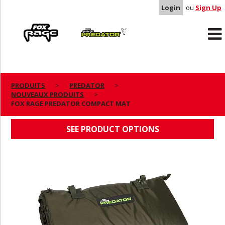
Login
ou
Sign Up
Rage
Predator
PRODUITS
PREDATOR
NOUVEAUX PRODUITS
FOX RAGE PREDATOR COMPACT MAT
FOX RAGE PREDATOR COMPACT MAT
SEE PRODUCT OPTIONS