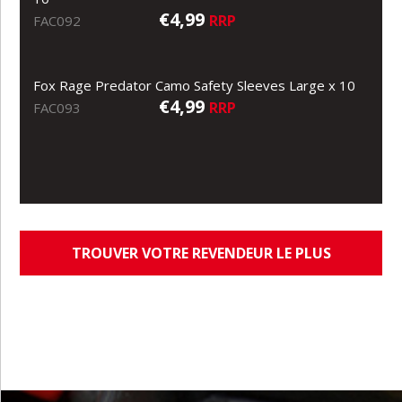
€4,99
RRP
FAC092
Fox Rage Predator Camo Safety Sleeves Large x 10
€4,99
RRP
FAC093
TROUVER VOTRE REVENDEUR LE PLUS
PROCHE