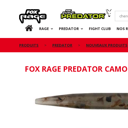
Rage
Predator
FR
RAGE
PREDATOR
FIGHT CLUB
NOS 
PRODUITS
PREDATOR
NOUVEAUX PRODUITS
FOX RAGE PREDATOR CAMO