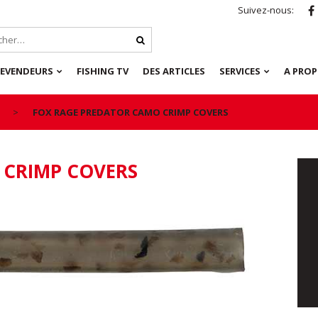
Suivez-nous:
REVENDEURS
FISHING TV
DES ARTICLES
SERVICES
A PRO
FOX RAGE PREDATOR CAMO CRIMP COVERS
 CRIMP COVERS