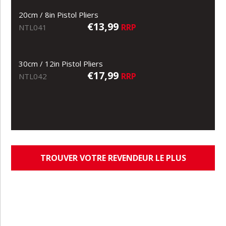
20cm / 8in Pistol Pliers
€13,99
RRP
NTL041
30cm / 12in Pistol Pliers
€17,99
RRP
NTL042
TROUVER VOTRE REVENDEUR LE PLUS
PROCHE