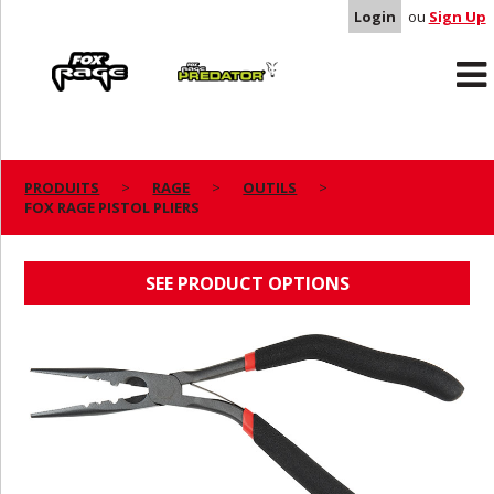
Login
ou
Sign Up
Rage
Predator
PRODUITS
RAGE
OUTILS
FOX RAGE PISTOL PLIERS
FOX RAGE PISTOL PLIERS
SEE PRODUCT OPTIONS