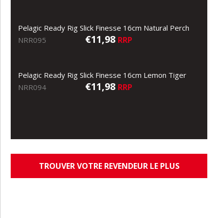
Pelagic Ready Rig Slick Finesse 16cm Natural Perch
€11,98
RRP
NRR095
Pelagic Ready Rig Slick Finesse 16cm Lemon Tiger
€11,98
RRP
NRR094
TROUVER VOTRE REVENDEUR LE PLUS
PROCHE