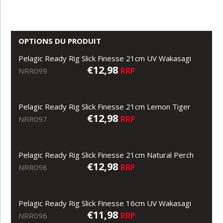
OPTIONS DU PRODUIT
Pelagic Ready Rig Slick Finesse 21cm UV Wakasagi
€12,98
RRP
NRR099
Pelagic Ready Rig Slick Finesse 21cm Lemon Tiger
€12,98
RRP
NRR097
Pelagic Ready Rig Slick Finesse 21cm Natural Perch
€12,98
RRP
NRR098
Pelagic Ready Rig Slick Finesse 16cm UV Wakasagi
€11,98
RRP
NRR096