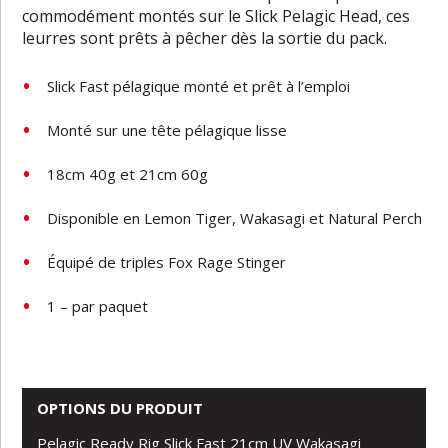
commodément montés sur le Slick Pelagic Head, ces
leurres sont prêts à pêcher dès la sortie du pack.
Slick Fast pélagique monté et prêt à l’emploi
Monté sur une tête pélagique lisse
18cm 40g et 21cm 60g
Disponible en Lemon Tiger, Wakasagi et Natural Perch
Équipé de triples Fox Rage Stinger
1 – par paquet
OPTIONS DU PRODUIT
Pelagic Ready Rig Slick Fast 21cm UV Wakasagi