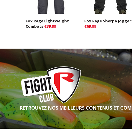
Fox Rage Lightweight
Fox Rage Sherpa Jogger
Combats
€39,99
€69,99
RETROUVEZ NOS MEILLEURS CONTENUS ET COM