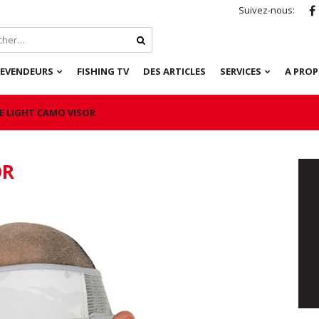
Suivez-nous:
REVENDEURS
FISHING TV
DES ARTICLES
SERVICES
A PRO
E LIGHT CAMO VISOR
OR