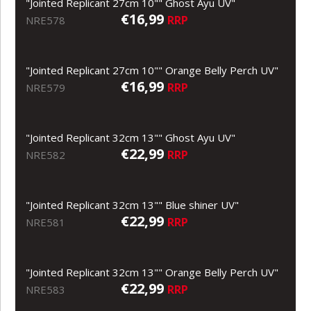
"Jointed Replicant 27cm 10"" Ghost Ayu UV"
€16,99
RRP
NRE578
"Jointed Replicant 27cm 10"" Orange Belly Perch UV"
€16,99
RRP
NRE579
"Jointed Replicant 32cm 13"" Ghost Ayu UV"
€22,99
RRP
NRE582
"Jointed Replicant 32cm 13"" Blue shiner UV"
€22,99
RRP
NRE581
"Jointed Replicant 32cm 13"" Orange Belly Perch UV"
€22,99
RRP
NRE583