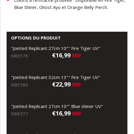
Blue Shiner, Ghost Ayu et Orange Belly Perch.
OPTIONS DU PRODUIT
"Jointed Replicant 27cm 10"" Fire Tiger UV"
€16,99
RRP
NRE576
"Jointed Replicant 32cm 13"" Fire Tiger UV"
€22,99
RRP
NRE580
"Jointed Replicant 27cm 10"" Blue shiner UV"
€16,99
RRP
NRE577