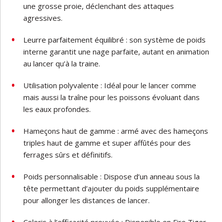
une grosse proie, déclenchant des attaques
agressives.
Leurre parfaitement équilibré : son système de poids
interne garantit une nage parfaite, autant en animation
au lancer qu’à la traine.
Utilisation polyvalente : Idéal pour le lancer comme
mais aussi la traîne pour les poissons évoluant dans
les eaux profondes.
Hameçons haut de gamme : armé avec des hameçons
triples haut de gamme et super affûtés pour des
ferrages sûrs et définitifs.
Poids personnalisable : Dispose d’un anneau sous la
tête permettant d’ajouter du poids supplémentaire
pour allonger les distances de lancer.
Coloris à l’efficacité prouvée : Disponible en Fire Tiger,