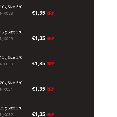
10g Size 5/0
€1,35
RRP
NJX028
12g Size 5/0
€1,35
RRP
NJX029
15g Size 5/0
€1,35
RRP
NJX030
20g Size 5/0
€1,35
RRP
NJX031
25g Size 5/0
€1,35
RRP
NJX032