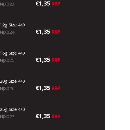
€1,35
RRP
NJX023
12g Size 4/0
€1,35
RRP
NJX024
15g Size 4/0
€1,35
RRP
NJX025
20g Size 4/0
€1,35
RRP
NJX026
25g Size 4/0
€1,35
RRP
NJX027