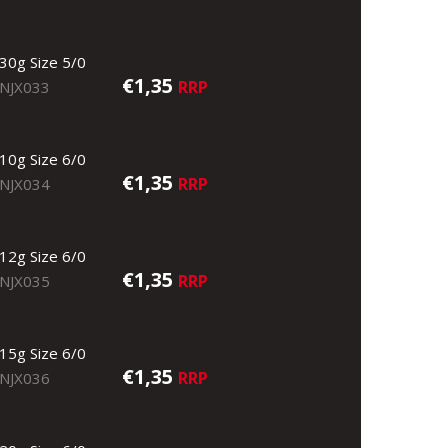
30g Size 5/0
€1,35
RRP
NJX033
10g Size 6/0
€1,35
RRP
NJX034
12g Size 6/0
€1,35
RRP
NJX035
15g Size 6/0
€1,35
RRP
NJX036