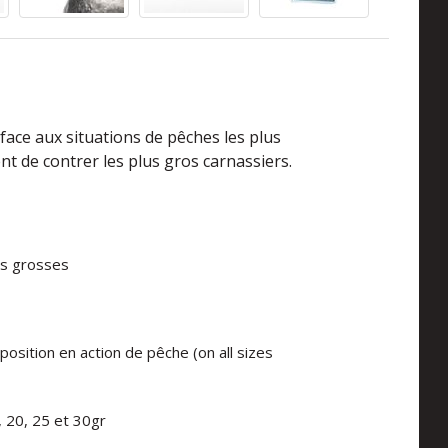
face aux situations de pêches les plus
ent de contrer les plus gros carnassiers.
us grosses
position en action de pêche (on all sizes
5, 20, 25 et 30gr