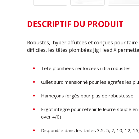
DESCRIPTIF DU PRODUIT
Robustes, hyper affûtées et conçues pour faire 
difficiles, les têtes plombées Jig Head X permett
Tête plombées renforcées ultra robustes
Œillet surdimensionné pour les agrafes les pl
Hameçons forgés pour plus de robustesse
Ergot intégré pour retenir le leurre souple en 
over 4/0)
Disponible dans les tailles 3.5, 5, 7, 10, 12, 1