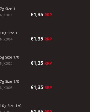
7g Size 1
€1,35
RRP
NJX003
10g Size 1
€1,35
RRP
NJX004
5g Size 1/0
€1,35
RRP
NJX005
7g Size 1/0
€1,35
RRP
NJX006
10g Size 1/0
€1,35
RRP
NJX007