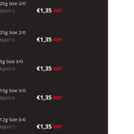
20g Size 2/0
€1,35
RRP
NJX012
25g Size 2/0
€1,35
RRP
NJX013
5g Size 3/0
€1,35
RRP
NJX014
10g Size 3/0
€1,35
RRP
NJX016
12g Size 3/0
€1,35
RRP
NJX017