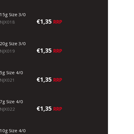
15g Size 3/0
€1,35
RRP
NJX018
20g Size 3/0
€1,35
RRP
NJX019
5g Size 4/0
€1,35
RRP
NJX021
7g Size 4/0
€1,35
RRP
NJX022
10g Size 4/0