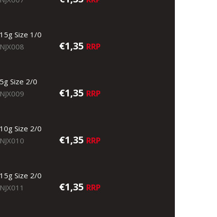
15g Size 1/0
€1,35
RRP
NJX008
5g Size 2/0
€1,35
RRP
NJX009
10g Size 2/0
€1,35
RRP
NJX010
15g Size 2/0
€1,35
RRP
NJX011