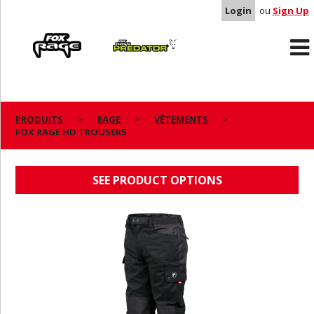
Login
ou
Sign Up
Rage
Predator
PRODUITS
RAGE
VÊTEMENTS
FOX RAGE HD TROUSERS
FOX RAGE HD TROUSERS
SEE PRODUCT OPTIONS