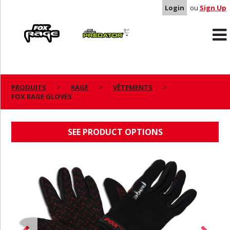
Login
ou
Sign Up
Rage
Predator
PRODUITS
RAGE
VÊTEMENTS
FOX RAGE GLOVES
FOX RAGE GLOVES
SEE PRODUCT OPTIONS