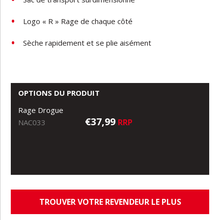
Logo « R » Rage de chaque côté
Sèche rapidement et se plie aisément
OPTIONS DU PRODUIT
Rage Drogue
€37,99
RRP
NAC033
TROUVER VOTRE REVENDEUR LE PLUS