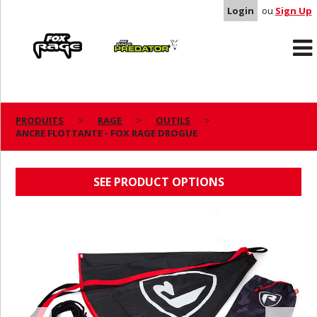
Login
ou
Sign Up
Rage
Predator
PRODUITS
RAGE
OUTILS
ANCRE FLOTTANTE - FOX RAGE DROGUE
ANCRE FLOTTANTE - FOX RAGE DROGUE
SEE PRODUCT OPTIONS