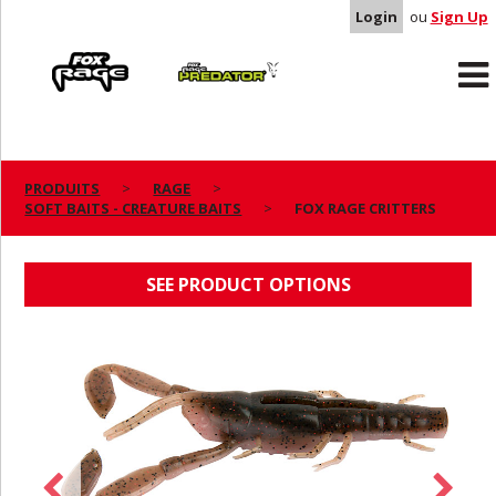
Login
ou
Sign Up
Rage
Predator
PRODUITS
RAGE
SOFT BAITS - CREATURE BAITS
FOX RAGE CRITTERS
FOX RAGE CRITTERS
SEE PRODUCT OPTIONS