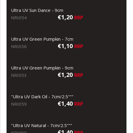
Ultra UV Sun Dance - 9cm
€1,20
RRP
NRI054
Ultra UV Green Pumpkin - 7cm
€1,10
RRP
NRI056
Ultra UV Green Pumpkin - 9cm
€1,20
RRP
NRI053
"Ultra UV Dark Oil - 7cm/2.5"""
€1,40
RRP
NRI059
"Ultra UV Natural - 7cm/2.5"""
€1,40
RRP
NRI060