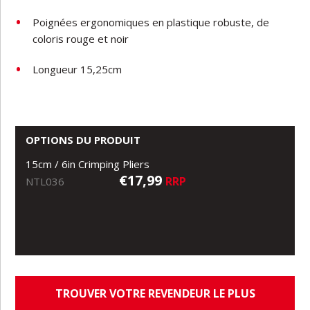
Poignées ergonomiques en plastique robuste, de
coloris rouge et noir
Longueur 15,25cm
OPTIONS DU PRODUIT
15cm / 6in Crimping Pliers
€17,99
RRP
NTL036
TROUVER VOTRE REVENDEUR LE PLUS