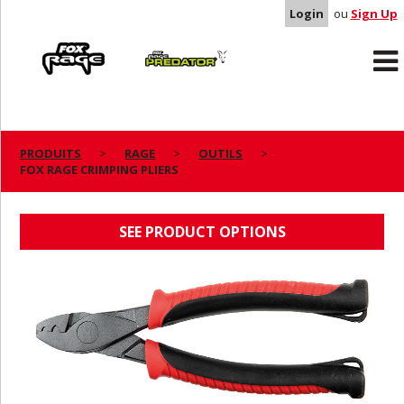
Login
ou
Sign Up
Rage
Predator
PRODUITS
RAGE
OUTILS
FOX RAGE CRIMPING PLIERS
FOX RAGE CRIMPING PLIERS
SEE PRODUCT OPTIONS