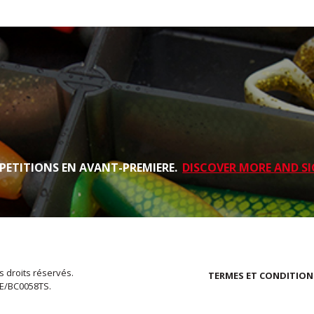
PETITIONS EN AVANT-PREMIERE.
DISCOVER MORE AND SI
s droits réservés.
TERMES ET CONDITION
EE/BC0058TS.