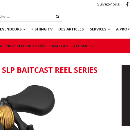
Suivez-nous:
REVENDEURS
FISHING TV
DES ARTICLES
SERVICES
A PRO
SIC PRO SPEED SPOOL® SLP BAITCAST REEL SERIES
SLP BAITCAST REEL SERIES