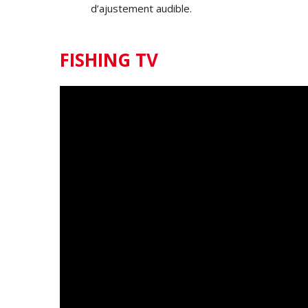
d’ajustement audible.
FISHING TV