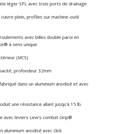
ite léger SPL avec trois ports de drainage
ivre plein, profiles sur machine-outil
ulements avec billes double paroi en
rse® à sens unique
térieur (MCS)
apacité, profondeur 32mm
 fabriqué dans un aluminium anodisé et avec
uit une résistance allant jusqu’à 15 lb.
e avec leviers Lew’s combat Grip®
n aluminium anodisé avec click