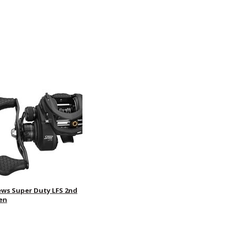
ews Super Duty LFS 2nd
en