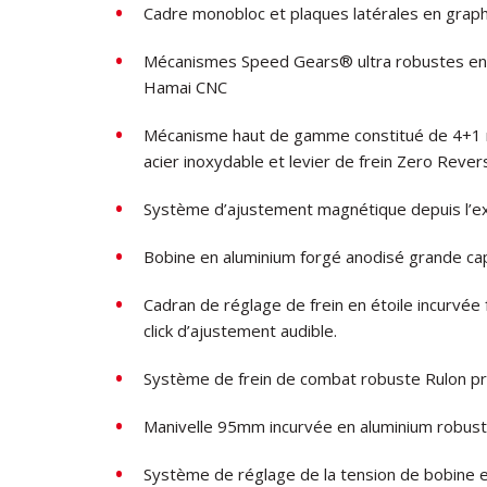
Cadre monobloc et plaques latérales en graph
Mécanismes Speed Gears® ultra robustes en cu
Hamai CNC
Mécanisme haut de gamme constitué de 4+1 ro
acier inoxydable et levier de frein Zero Reve
Système d’ajustement magnétique depuis l’ex
Bobine en aluminium forgé anodisé grande c
Cadran de réglage de frein en étoile incurvée
click d’ajustement audible.
Système de frein de combat robuste Rulon prod
Manivelle 95mm incurvée en aluminium robust
Système de réglage de la tension de bobine e