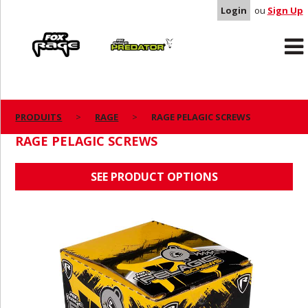
Login
ou
Sign Up
Rage
Predator
PRODUITS
RAGE
RAGE PELAGIC SCREWS
RAGE PELAGIC SCREWS
SEE PRODUCT OPTIONS