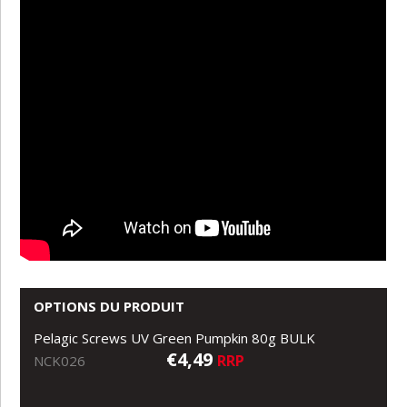
OPTIONS DU PRODUIT
Pelagic Screws UV Green Pumpkin 80g BULK
€4,49
RRP
NCK026