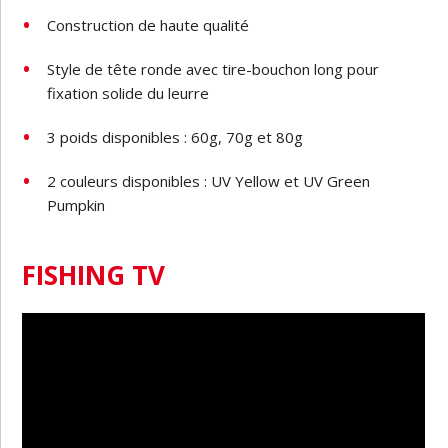
Construction
de
haute
qualité
Style
de
tête
ronde
avec
tire-bouchon
long
pour
fixation
solide
du
leurre
3
poids
disponibles
:
60g,
70g
et
80g
2
couleurs
disponibles
:
UV
Yellow
et
UV
Green
Pumpkin
FISHING TV