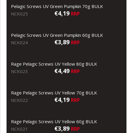
Pelagic Screws UV Green Pumpkin 70g BULK
€4,19
RRP
NCK025
Pelagic Screws UV Green Pumpkin 60g BULK
€3,89
RRP
NCK024
Rage Pelagic Screws UV Yellow 80g BULK
€4,49
RRP
NCK023
Rage Pelagic Screws UV Yellow 70g BULK
€4,19
RRP
NCK022
Rage Pelagic Screws UV Yellow 60g BULK
€3,89
RRP
NCK021