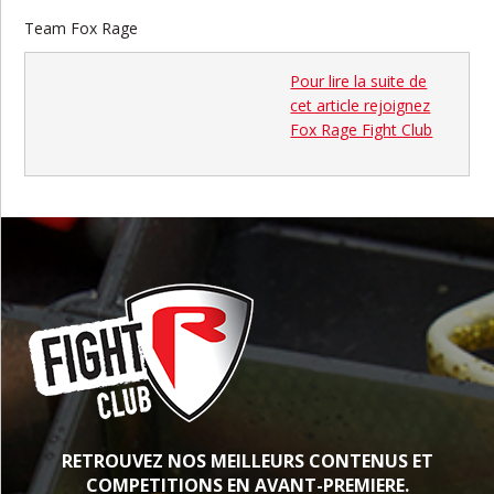
Team Fox Rage
Pour lire la suite de
cet article rejoignez
Fox Rage Fight Club
RETROUVEZ NOS MEILLEURS CONTENUS ET
COMPETITIONS EN AVANT-PREMIERE.