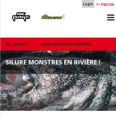
Login
ou
Sign Up
Rage
Predator
DES ARTICLES
SILURE MONSTRES EN RIVIÈRE !
SILURE MONSTRES EN RIVIÈRE !