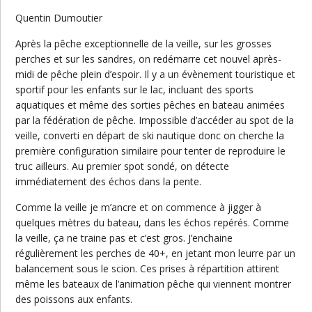
Quentin Dumoutier
Après la pêche exceptionnelle de la veille, sur les grosses
perches et sur les sandres, on redémarre cet nouvel après-
midi de pêche plein d’espoir. Il y a un évènement touristique et
sportif pour les enfants sur le lac, incluant des sports
aquatiques et même des sorties pêches en bateau animées
par la fédération de pêche. Impossible d’accéder au spot de la
veille, converti en départ de ski nautique donc on cherche la
première configuration similaire pour tenter de reproduire le
truc ailleurs. Au premier spot sondé, on détecte
immédiatement des échos dans la pente.
Comme la veille je m’ancre et on commence à jigger à
quelques mètres du bateau, dans les échos repérés. Comme
la veille, ça ne traine pas et c’est gros. J’enchaine
régulièrement les perches de 40+, en jetant mon leurre par un
balancement sous le scion. Ces prises à répartition attirent
même les bateaux de l’animation pêche qui viennent montrer
des poissons aux enfants.