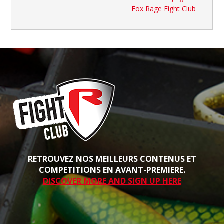
Fox Rage Fight Club
RETROUVEZ NOS MEILLEURS CONTENUS ET
COMPETITIONS EN AVANT-PREMIERE.
DISCOVER MORE AND SIGN UP HERE