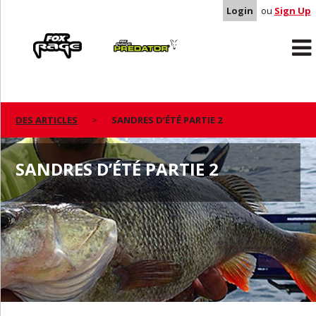
Login
ou
Sign Up
Rage
Predator
DES ARTICLES
SANDRES D’ÉTÉ PARTIE 2
SANDRES D’ÉTÉ PARTIE 2