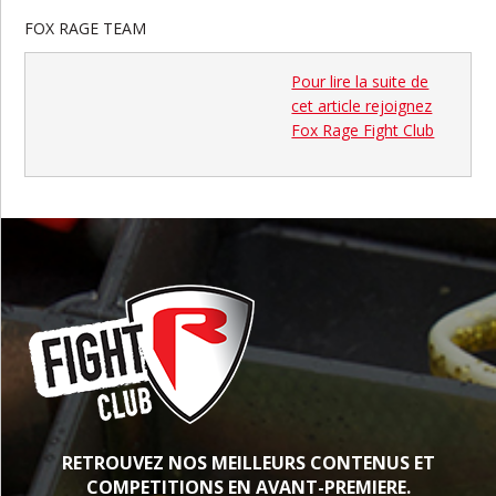
FOX RAGE TEAM
Pour lire la suite de
cet article rejoignez
Fox Rage Fight Club
RETROUVEZ NOS MEILLEURS CONTENUS ET
COMPETITIONS EN AVANT-PREMIERE.