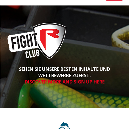
SEHEN SIE UNSERE BESTEN INHALTE UND
WETTBEWERBE ZUERST.
DISCOVER MORE AND SIGN UP HERE