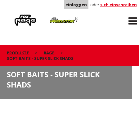
einloggen
oder
sich einschreiben
Rage
Predator
PRODUKTE
RAGE
SOFT BAITS - SUPER SLICK SHADS
SOFT BAITS - SUPER SLICK
SHADS