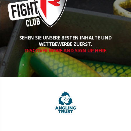
SEHEN SIE UNSERE BESTEN INHALTE UND
WETTBEWERBE ZUERST.
DISCOVER MORE AND SIGN UP HERE