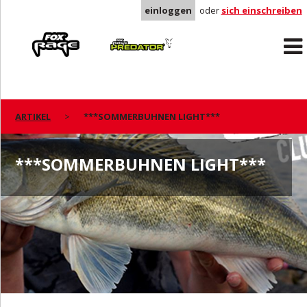
einloggen
oder
sich einschreiben
Rage
Predator
ARTIKEL
***SOMMERBUHNEN LIGHT***
***SOMMERBUHNEN LIGHT***