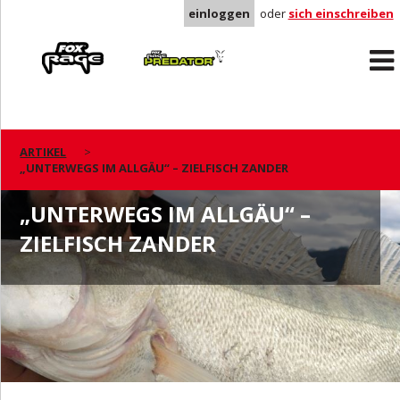
einloggen
oder
sich einschreiben
Rage
Predator
ARTIKEL
„UNTERWEGS IM ALLGÄU“ – ZIELFISCH ZANDER
„UNTERWEGS IM ALLGÄU“ –
ZIELFISCH ZANDER