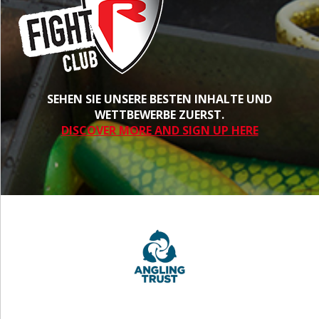
SEHEN SIE UNSERE BESTEN INHALTE UND
WETTBEWERBE ZUERST.
DISCOVER MORE AND SIGN UP HERE