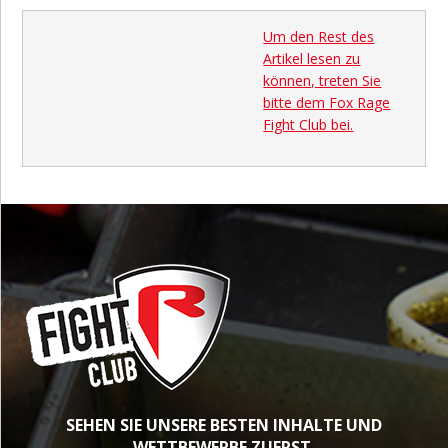
Um den Rest des
Artikel lesen zu
können, treten Sie
bitte dem Fox Rage
Fight Club bei.
SEHEN SIE UNSERE BESTEN INHALTE UND
WETTBEWERBE ZUERST.