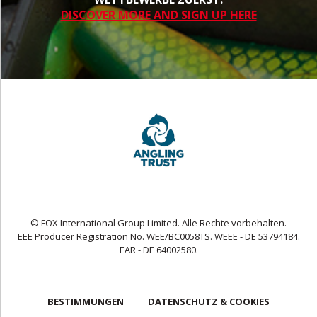
DISCOVER MORE AND SIGN UP HERE
© FOX International Group Limited. Alle Rechte vorbehalten.
EEE Producer Registration No. WEE/BC0058TS. WEEE - DE 53794184.
EAR - DE 64002580.
BESTIMMUNGEN
DATENSCHUTZ & COOKIES