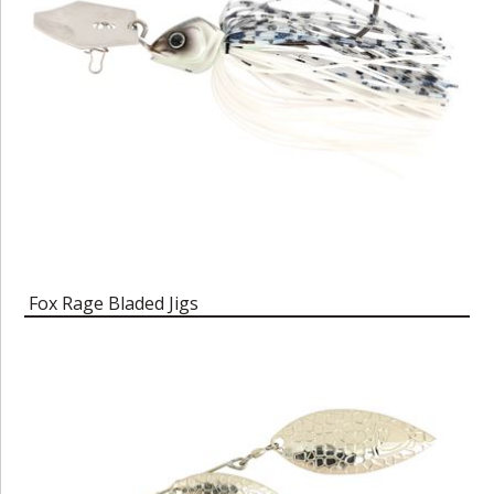
Fox Rage Bladed Jigs