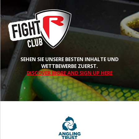
SEHEN SIE UNSERE BESTEN INHALTE UND
WETTBEWERBE ZUERST.
DISCOVER MORE AND SIGN UP HERE