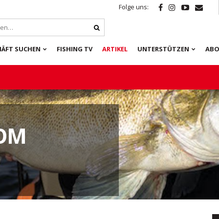
Folge uns:
HÄFT SUCHEN
FISHING TV
ARTIKEL
UNTERSTÜTZEN
ABO
VOM