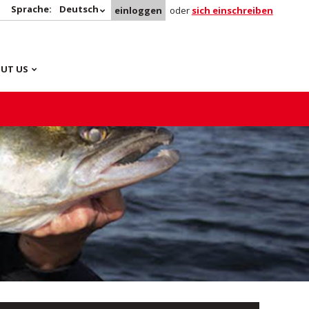
Sprache:
Deutsch
einloggen
oder
sich einschreiben
UT US