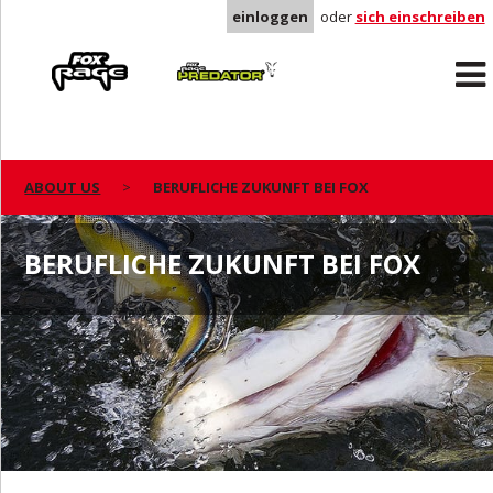
einloggen
oder
sich einschreiben
Rage
Predator
ABOUT US
BERUFLICHE ZUKUNFT BEI FOX
BERUFLICHE ZUKUNFT BEI FOX