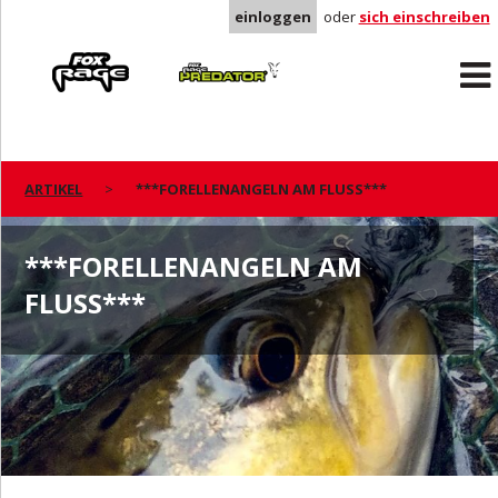
einloggen
oder
sich einschreiben
Rage
Predator
ARTIKEL
***FORELLENANGELN AM FLUSS***
***FORELLENANGELN AM
FLUSS***