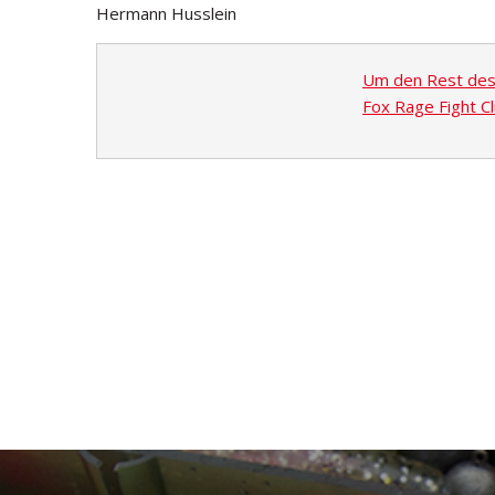
Hermann Husslein
Um den Rest des A
Fox Rage Fight Cl