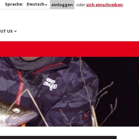
Sprache:
Deutsch
einloggen
oder
sich einschreiben
UT US