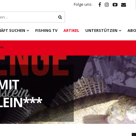
Folge uns:
HÄFT SUCHEN
FISHING TV
ARTIKEL
UNTERSTÜTZEN
ABO
**
MIT
EIN***