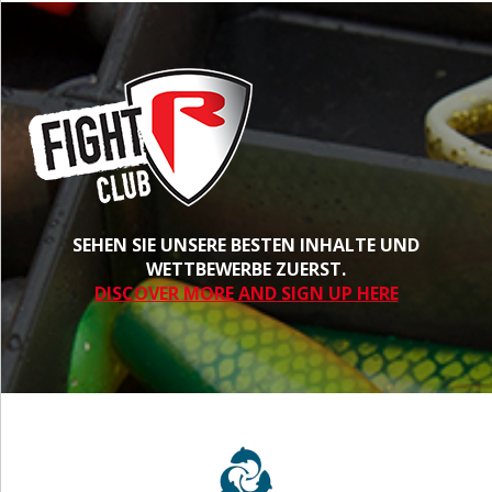
SEHEN SIE UNSERE BESTEN INHALTE UND
WETTBEWERBE ZUERST.
DISCOVER MORE AND SIGN UP HERE