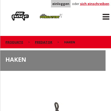
einloggen
oder
sich einschreiben
Rage
Predator
PRODUKTE
PREDATOR
HAKEN
HAKEN