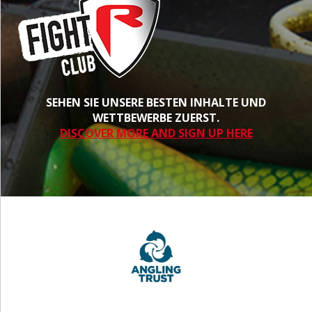
SEHEN SIE UNSERE BESTEN INHALTE UND
WETTBEWERBE ZUERST.
DISCOVER MORE AND SIGN UP HERE