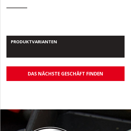
PRODUKTVARIANTEN
DAS NÄCHSTE GESCHÄFT FINDEN