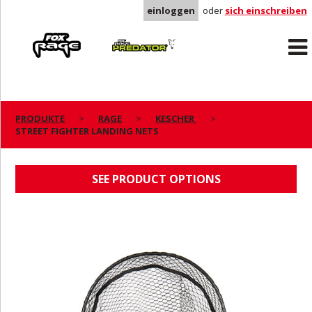
einloggen
oder
sich einschreiben
Rage
Predator
PRODUKTE
RAGE
KESCHER
STREET FIGHTER LANDING NETS
STREET FIGHTER LANDING NETS
SEE PRODUCT OPTIONS