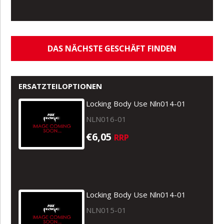
DAS NÄCHSTE GESCHÄFT FINDEN
ERSATZTEILOPTIONEN
Locking Body Use Nln014-01
NLN016-01
€6,05
RRP
Locking Body Use Nln014-01
NLN015-01