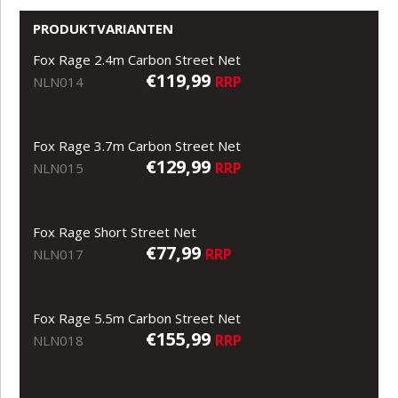
PRODUKTVARIANTEN
Fox Rage 2.4m Carbon Street Net
€119,99
RRP
NLN014
Fox Rage 3.7m Carbon Street Net
€129,99
RRP
NLN015
Fox Rage Short Street Net
€77,99
RRP
NLN017
Fox Rage 5.5m Carbon Street Net
€155,99
RRP
NLN018