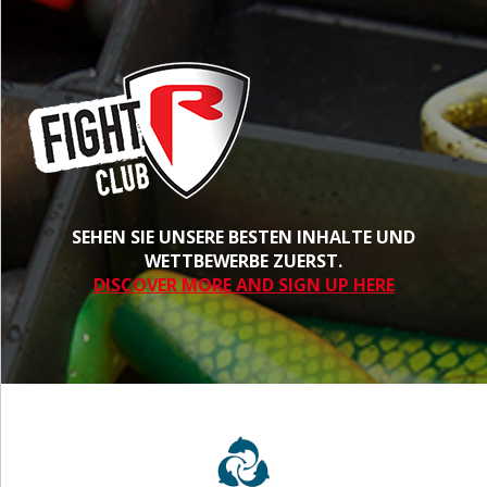
SEHEN SIE UNSERE BESTEN INHALTE UND
WETTBEWERBE ZUERST.
DISCOVER MORE AND SIGN UP HERE