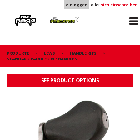
einloggen
oder
sich einschreiben
Rage
Predator
PRODUKTE
LEWS
HANDLE KITS
STANDARD PADDLE GRIP HANDLES
STANDARD PADDLE GRIP HANDLES
SEE PRODUCT OPTIONS