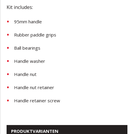
Kit includes:
95mm handle
Rubber paddle grips
Ball bearings
Handle washer
Handle nut
Handle nut retainer
Handle retainer screw
PRODUKTVARIANTEN