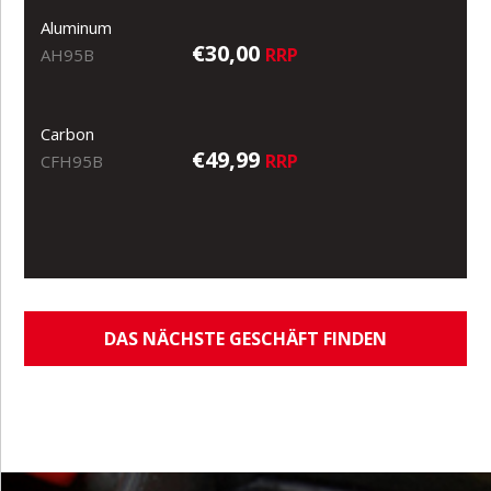
Aluminum
€30,00
RRP
AH95B
Carbon
€49,99
RRP
CFH95B
DAS NÄCHSTE GESCHÄFT FINDEN