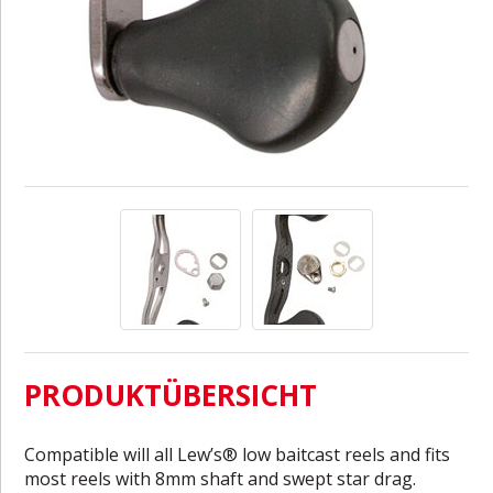
PRODUKTÜBERSICHT
Compatible will all Lew’s® low baitcast reels and fits
most reels with 8mm shaft and swept star drag.