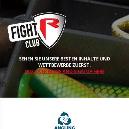
SEHEN SIE UNSERE BESTEN INHALTE UND
WETTBEWERBE ZUERST.
DISCOVER MORE AND SIGN UP HERE