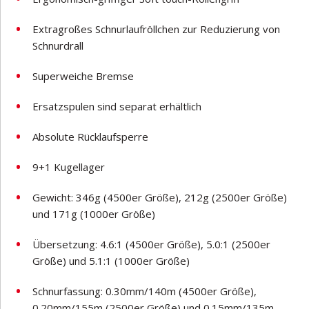
Extragroßes Schnurlaufröllchen zur Reduzierung von
Schnurdrall
Superweiche Bremse
Ersatzspulen sind separat erhältlich
Absolute Rücklaufsperre
9+1 Kugellager
Gewicht: 346g (4500er Größe), 212g (2500er Größe)
und 171g (1000er Größe)
Übersetzung: 4.6:1 (4500er Größe), 5.0:1 (2500er
Größe) und 5.1:1 (1000er Größe)
Schnurfassung: 0.30mm/140m (4500er Größe),
0.20mm/155m (2500er Größe) und 0.15mm/135m