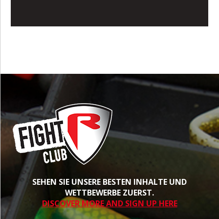
SEHEN SIE UNSERE BESTEN INHALTE UND
WETTBEWERBE ZUERST.
DISCOVER MORE AND SIGN UP HERE