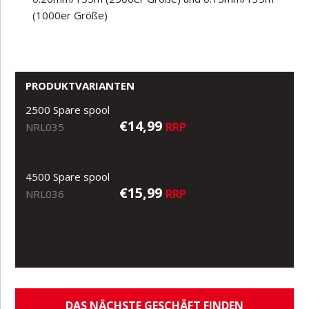
(1000er Größe)
PRODUKTVARIANTEN
2500 Spare spool
€14,99
RRP
NRL035
4500 Spare spool
€15,99
RRP
NRL036
DAS NÄCHSTE GESCHÄFT FINDEN