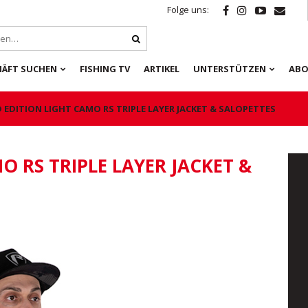
Folge uns:
HÄFT SUCHEN
FISHING TV
ARTIKEL
UNTERSTÜTZEN
ABO
D EDITION LIGHT CAMO RS TRIPLE LAYER JACKET & SALOPETTES
O RS TRIPLE LAYER JACKET &