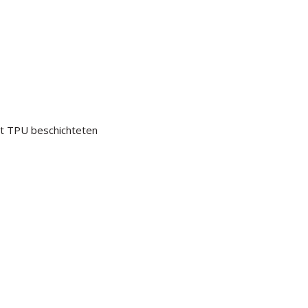
it TPU beschichteten