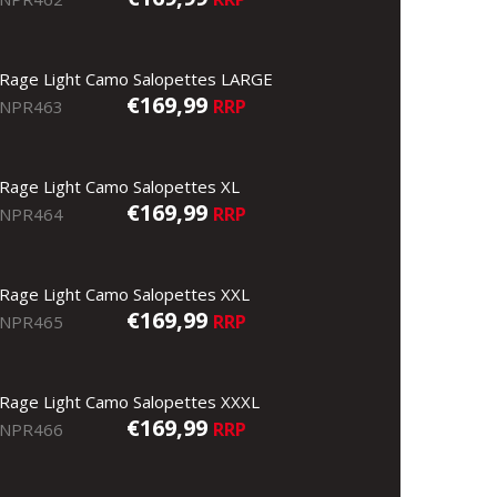
Rage Light Camo Salopettes LARGE
€169,99
RRP
NPR463
Rage Light Camo Salopettes XL
€169,99
RRP
NPR464
Rage Light Camo Salopettes XXL
€169,99
RRP
NPR465
Rage Light Camo Salopettes XXXL
€169,99
RRP
NPR466