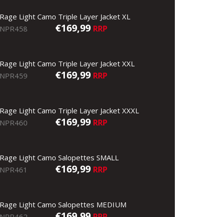
Rage Light Camo Triple Layer Jacket XL
€169,99
RRP
NPR458
Rage Light Camo Triple Layer Jacket XXL
€169,99
RRP
NPR459
Rage Light Camo Triple Layer Jacket XXXL
€169,99
RRP
NPR460
Rage Light Camo Salopettes SMALL
€169,99
RRP
NPR461
Rage Light Camo Salopettes MEDIUM
€169,99
RRP
NPR462