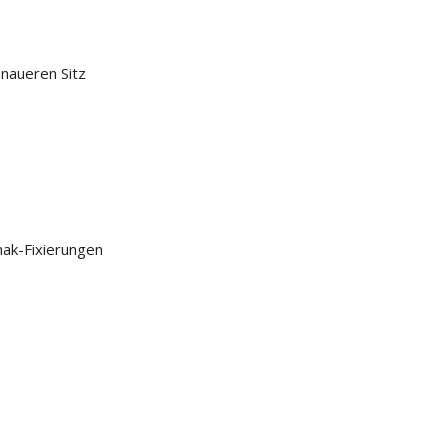
naueren Sitz
hak-Fixierungen