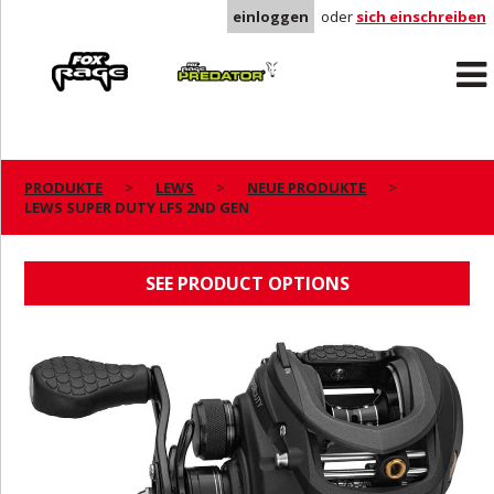
einloggen
oder
sich einschreiben
Rage
Predator
PRODUKTE
LEWS
NEUE PRODUKTE
LEWS SUPER DUTY LFS 2ND GEN
LEWS SUPER DUTY LFS 2ND GEN
SEE PRODUCT OPTIONS