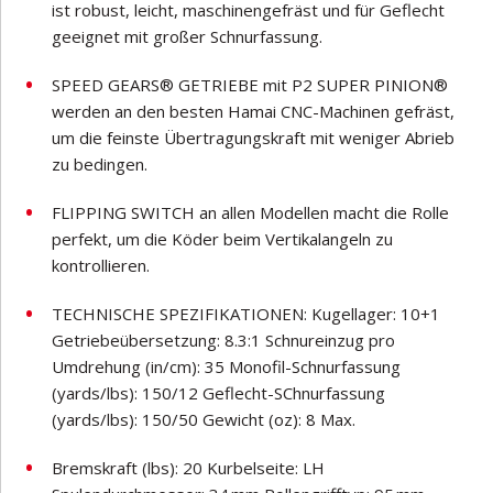
ist robust, leicht, maschinengefräst und für Geflecht
geeignet mit großer Schnurfassung.
SPEED GEARS® GETRIEBE mit P2 SUPER PINION®
werden an den besten Hamai CNC-Machinen gefräst,
um die feinste Übertragungskraft mit weniger Abrieb
zu bedingen.
FLIPPING SWITCH an allen Modellen macht die Rolle
perfekt, um die Köder beim Vertikalangeln zu
kontrollieren.
TECHNISCHE SPEZIFIKATIONEN: Kugellager: 10+1
Getriebeübersetzung: 8.3:1 Schnureinzug pro
Umdrehung (in/cm): 35 Monofil-Schnurfassung
(yards/lbs): 150/12 Geflecht-SChnurfassung
(yards/lbs): 150/50 Gewicht (oz): 8 Max.
Bremskraft (lbs): 20 Kurbelseite: LH