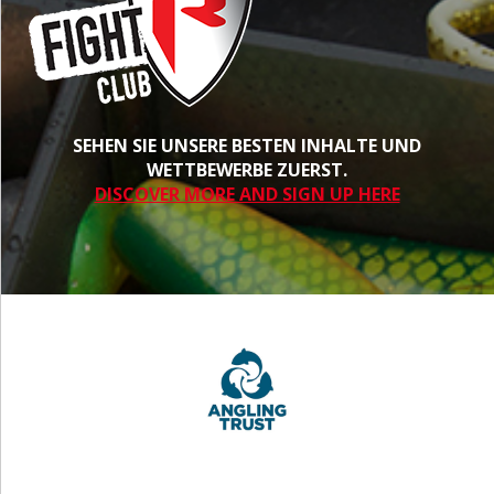
SEHEN SIE UNSERE BESTEN INHALTE UND
WETTBEWERBE ZUERST.
DISCOVER MORE AND SIGN UP HERE