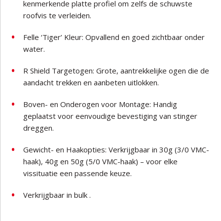
kenmerkende platte profiel om zelfs de schuwste
roofvis te verleiden.
Felle ‘Tiger’ Kleur: Opvallend en goed zichtbaar onder
water.
R Shield Targetogen: Grote, aantrekkelijke ogen die de
aandacht trekken en aanbeten uitlokken.
Boven- en Onderogen voor Montage: Handig
geplaatst voor eenvoudige bevestiging van stinger
dreggen.
Gewicht- en Haakopties: Verkrijgbaar in 30g (3/0 VMC-
haak), 40g en 50g (5/0 VMC-haak) – voor elke
vissituatie een passende keuze.
Verkrijgbaar in bulk .