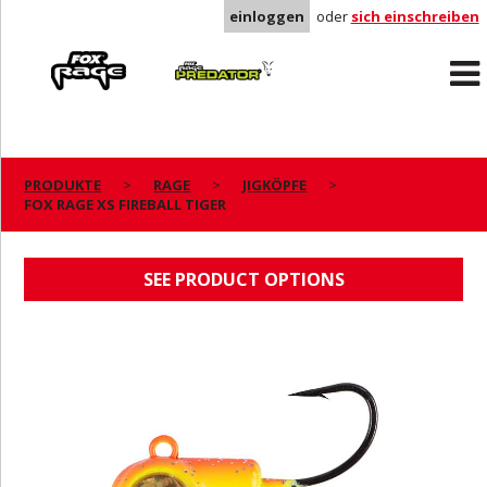
einloggen
oder
sich einschreiben
Rage
Predator
PRODUKTE
RAGE
JIGKÖPFE
FOX RAGE XS FIREBALL TIGER
FOX RAGE XS FIREBALL TIGER
SEE PRODUCT OPTIONS