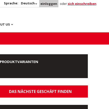
Sprache:
Deutsch
einloggen
oder
sich einschreiben
UT US
PRODUKTVARIANTEN
DAS NÄCHSTE GESCHÄFT FINDEN