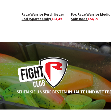
Rage Warrior Perch Jigger
Fox Rage Warrior Medi
Rod (Spares Only)
€34,49
Spin Rods
€54,99
SEHEN SIE UNSERE BESTEN INHALTE UND WETTB