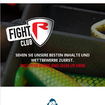
SEHEN SIE UNSERE BESTEN INHALTE UND
WETTBEWERBE ZUERST.
DISCOVER MORE AND SIGN UP HERE