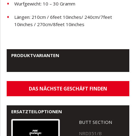
Wurfgewicht: 10 – 30 Gramm
Längen: 210cm / 6feet 10inches/ 240cm/7feet
10inches / 270cm/8feet 10inches
PRODUKTVARIANTEN
DAS NÄCHSTE GESCHÄFT FINDEN
ERSATZTEILOPTIONEN
BUTT SECTION
NRD351/B