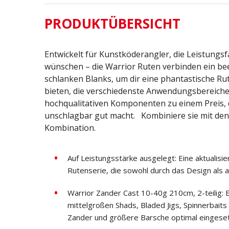
PRODUKTÜBERSICHT
Entwickelt für Kunstköderangler, die Leistungsf
wünschen – die Warrior Ruten verbinden ein be
schlanken Blanks, um dir eine phantastische Ru
bieten, die verschiedenste Anwendungsbereiche
hochqualitativen Komponenten zu einem Preis,
unschlagbar gut macht. Kombiniere sie mit den W
Kombination.
Auf Leistungsstärke ausgelegt: Eine aktualisie
Rutenserie, die sowohl durch das Design als a
Warrior Zander Cast 10-40g 210cm, 2-teilig: Ei
mittelgroßen Shads, Bladed Jigs, Spinnerbaits
Zander und größere Barsche optimal eingese