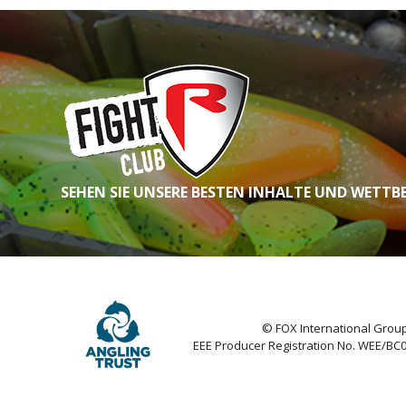
SEHEN SIE UNSERE BESTEN INHALTE UND WETTB
© FOX International Group
EEE Producer Registration No. WEE/BC0