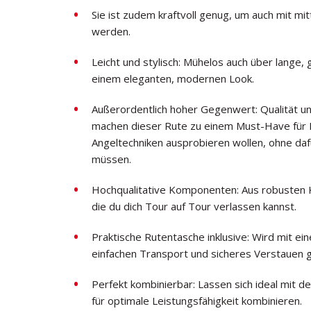
Sie ist zudem kraftvoll genug, um auch mit mi
werden.
Leicht und stylisch: Mühelos auch über lange,
einem eleganten, modernen Look.
Außerordentlich hoher Gegenwert: Qualität un
machen dieser Rute zu einem Must-Have für N
Angeltechniken ausprobieren wollen, ohne daf
müssen.
Hochqualitative Komponenten: Aus robusten K
die du dich Tour auf Tour verlassen kannst.
Praktische Rutentasche inklusive: Wird mit ei
einfachen Transport und sicheres Verstauen ge
Perfekt kombinierbar: Lassen sich ideal mit d
für optimale Leistungsfähigkeit kombinieren.