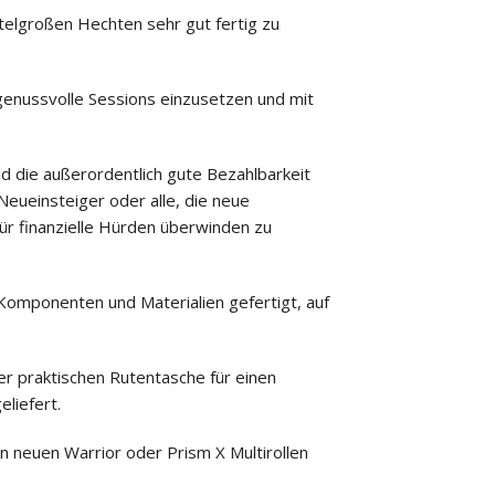
ttelgroßen Hechten sehr gut fertig zu
 genussvolle Sessions einzusetzen und mit
d die außerordentlich gute Bezahlbarkeit
eueinsteiger oder alle, die neue
ür finanzielle Hürden überwinden zu
omponenten und Materialien gefertigt, auf
ner praktischen Rutentasche für einen
liefert.
en neuen Warrior oder Prism X Multirollen