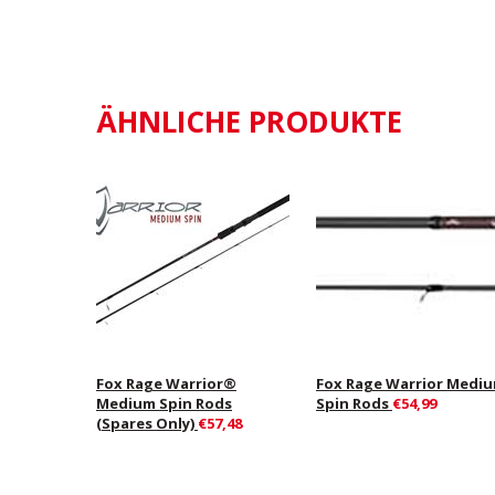
ÄHNLICHE PRODUKTE
Fox Rage Warrior®
Fox Rage Warrior Medi
Medium Spin Rods
Spin Rods
€54,99
(Spares Only)
€57,48