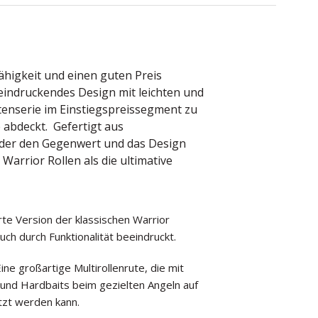
ähigkeit und einen guten Preis
eindruckendes Design mit leichten und
tenserie im Einstiegspreissegment zu
 abdeckt. Gefertigt aus
 der den Gegenwert und das Design
arrior Rollen als die ultimative
rte Version der klassischen Warrior
uch durch Funktionalität beeindruckt.
ne großartige Multirollenrute, die mit
 und Hardbaits beim gezielten Angeln auf
tzt werden kann.