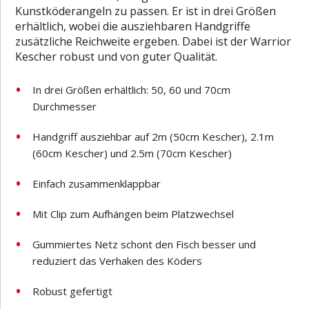
Kunstköderangeln zu passen. Er ist in drei Größen
erhältlich, wobei die ausziehbaren Handgriffe
zusätzliche Reichweite ergeben. Dabei ist der Warrior
Kescher robust und von guter Qualität.
In drei Größen erhältlich: 50, 60 und 70cm
Durchmesser
Handgriff ausziehbar auf 2m (50cm Kescher), 2.1m
(60cm Kescher) und 2.5m (70cm Kescher)
Einfach zusammenklappbar
Mit Clip zum Aufhängen beim Platzwechsel
Gummiertes Netz schont den Fisch besser und
reduziert das Verhaken des Köders
Robust gefertigt