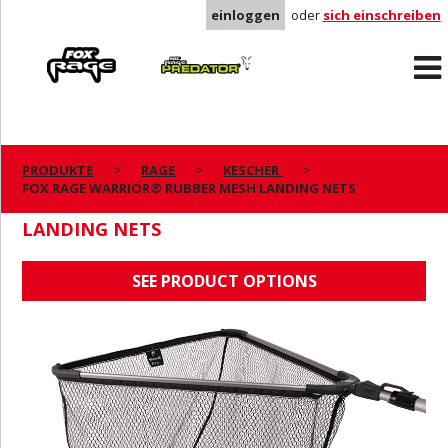
einloggen
oder
sich einschreiben
Rage
Predator
PRODUKTE
RAGE
KESCHER
FOX RAGE WARRIOR® RUBBER MESH LANDING NETS
FOX RAGE WARRIOR® RUBBER MESH
LANDING NETS
SEE PRODUCT OPTIONS