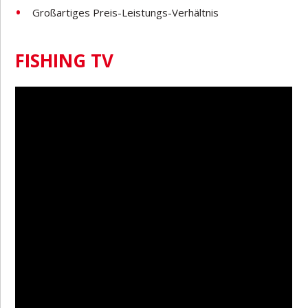
Großartiges Preis-Leistungs-Verhältnis
FISHING TV