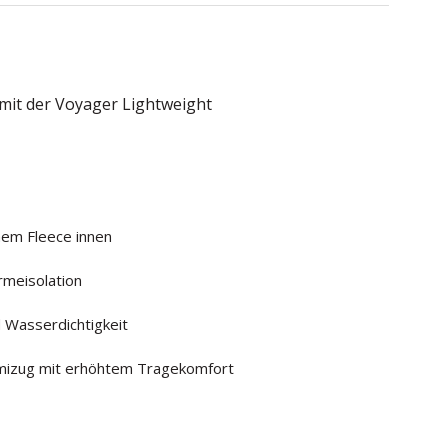
mit der Voyager Lightweight
hem Fleece innen
rmeisolation
 Wasserdichtigkeit
mmizug mit erhöhtem Tragekomfort