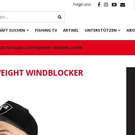
Folge uns:
HÄFT SUCHEN
FISHING TV
ARTIKEL
UNTERSTÜTZEN
ABO
GE VOYAGER LIGHTWEIGHT WINDBLOCKER
WEIGHT WINDBLOCKER