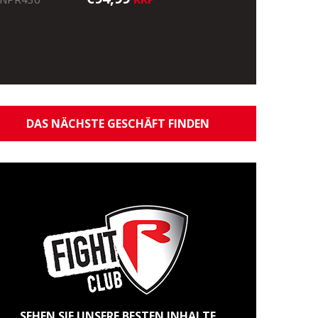
DAS NÄCHSTE GESCHÄFT FINDEN
SEHEN SIE UNSERE BESTEN INHALTE