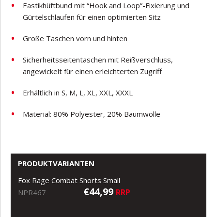
Eastikhüftbund mit “Hook and Loop”-Fixierung und
Gürtelschlaufen für einen optimierten Sitz
Große Taschen vorn und hinten
Sicherheitsseitentaschen mit Reißverschluss,
angewickelt für einen erleichterten Zugriff
Erhältlich in S, M, L, XL, XXL, XXXL
Material: 80% Polyester, 20% Baumwolle
PRODUKTVARIANTEN
Fox Rage Combat Shorts Small
€44,99
RRP
NPR467