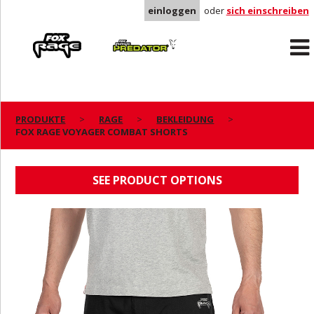
einloggen
oder
sich einschreiben
Rage
Predator
PRODUKTE
RAGE
BEKLEIDUNG
FOX RAGE VOYAGER COMBAT SHORTS
FOX RAGE VOYAGER COMBAT SHORTS
SEE PRODUCT OPTIONS