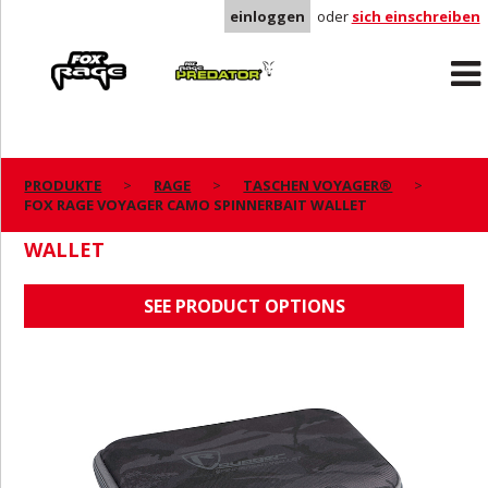
einloggen
oder
sich einschreiben
Rage
Predator
PRODUKTE
RAGE
TASCHEN VOYAGER®
FOX RAGE VOYAGER CAMO SPINNERBAIT WALLET
FOX RAGE VOYAGER CAMO SPINNERBAIT
WALLET
SEE PRODUCT OPTIONS