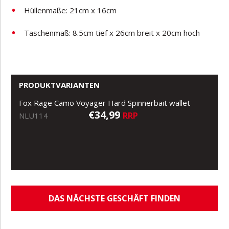
Hüllenmaße: 21cm x 16cm
Taschenmaß: 8.5cm tief x 26cm breit x 20cm hoch
PRODUKTVARIANTEN
Fox Rage Camo Voyager Hard Spinnerbait wallet
€34,99
RRP
NLU114
DAS NÄCHSTE GESCHÄFT FINDEN