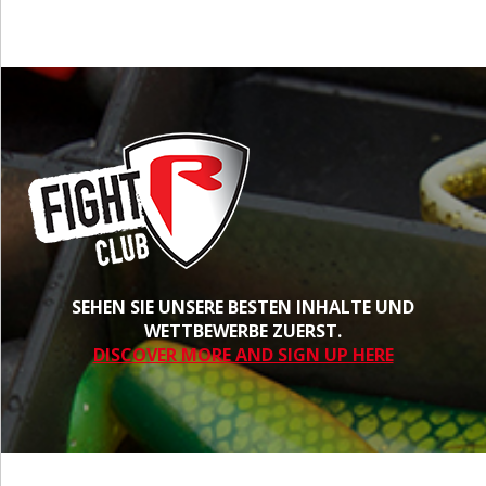
SEHEN SIE UNSERE BESTEN INHALTE UND
WETTBEWERBE ZUERST.
DISCOVER MORE AND SIGN UP HERE